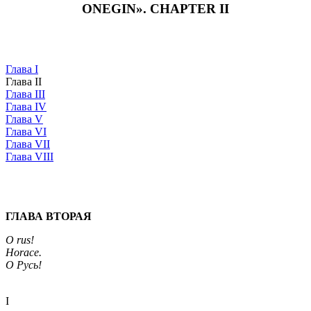
ONEGIN». CHAPTER II
Глава I
Глава II
Глава III
Глава IV
Глава V
Глава VI
Глава VII
Глава VIII
ГЛАВА ВТОРАЯ
O rus!
Horace.
О Русь!
I