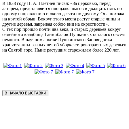
В 1838 году П. А. Плетнев писал: «За церковью, перед
алтарем, представляется площадка шагов в двадцать пять по
одному направлению и около десяти по другому. Она похожа
на крутой обрыв. Вокруг этого места растут старые липы и
другие деревья, закрывая собою вид на окрестности».
С тех пор прошло почти два века, и старых деревьев вокруг
семейного кладбища Ганнибалов-Пушкиных осталось совсем
немного. В научном архиве Пушкинского Заповедника
хранятся акты разных лет об уборке старовозрастных деревьев
на Святой горе. Ныне растущим старожилам более 220 лет.
В НАЧАЛО ВЫСТАВКИ