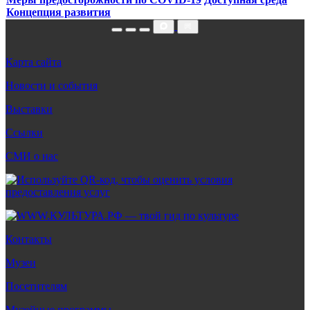
Концепция развития
Карта сайта
Новости и события
Выставки
Ссылки
СМИ о нас
Контакты
Музеи
Посетителям
Музейные программы