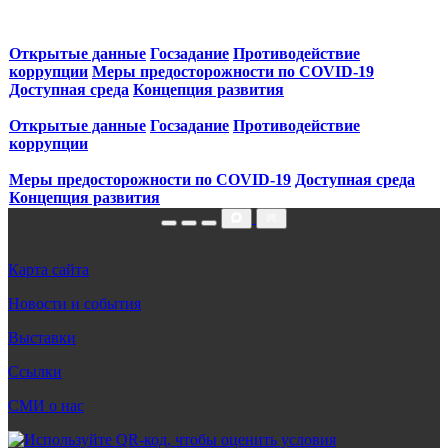
Открытые данные
Госзадание
Противодействие
коррупции
Меры предосторожности по COVID‑19
Доступная среда
Концепция развития
Открытые данные
Госзадание
Противодействие
коррупции
Меры предосторожности по COVID‑19
Доступная среда
Концепция развития
Карта сайта
Новости и события
Выставки
Ссылки
СМИ о нас