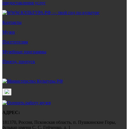
Контакты
Музеи
Посетителям
Музейные программы
Проезд, пропуск
АДРЕС:
181370, Россия, Псковская область, п. Пушкинские Горы,
бульвар имени С. С. Гейченко, д. 1