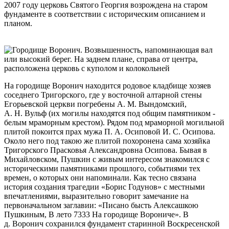
2007 году церковь Святого Георгия возрождена на старом
фундаменте в соответствии с историческим описанием и
планом.
На городище Воронич находится родовое кладбище хозяев
соседнего Тригорского, где у восточной алтарной стены
Егорьевской церкви погребены А. М. Вындомский,
А. Н. Вульф (их могилы находятся под общим памятником -
белым мраморным крестом). Рядом под мраморной могильной
плитой покоится прах мужа П. А. Осиповой И. С. Осипова.
Около него под такою же плитой похоронена сама хозяйка
Тригорского Прасковья Александровна Осипова. Бывая в
Михайловском, Пушкин с живым интересом знакомился с
историческими памятниками прошлого, событиями тех
времен, о которых они напоминали. Как тесно связана
история создания трагедии «Борис Годунов» с местными
впечатлениями, выразительно говорит замечание на
первоначальном заглавии: «Писано бысть Алексашкою
Пушкиным, В лето 7333 На городище Ворониче». В
д. Воронич сохранился фундамент старинной Воскресенской