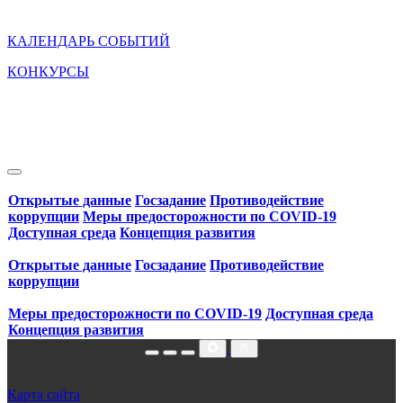
КАЛЕНДАРЬ СОБЫТИЙ
КОНКУРСЫ
Открытые данные
Госзадание
Противодействие
коррупции
Меры предосторожности по COVID‑19
Доступная среда
Концепция развития
Открытые данные
Госзадание
Противодействие
коррупции
Меры предосторожности по COVID‑19
Доступная среда
Концепция развития
Карта сайта