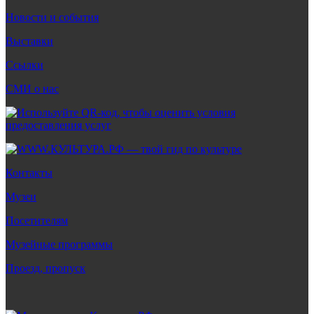
Новости и события
Выставки
Ссылки
СМИ о нас
Контакты
Музеи
Посетителям
Музейные программы
Проезд, пропуск