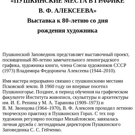
«ПУШКИНСКИЕ МЕСТА В ГРАФИКЕ
В. Ф. АЛЕКСЕЕВА»
Выставка к 80-летию со дня
рождения художника
Пушкинский Заповедник представляет выставочный проект,
посвященный 80-летию замечательного ленинградского
графика, художника книги, члена Союза художников СССР
(1973) Владимира Федоровича Алексеева (1944–2010).
Имя мастера неразрывно связано с пушкинскими местами
Псковской земли. В 1960 году он впервые посетил
Пушкиногорье. Позднее, в период обучения на графическом
факультете Института живописи, скульптуры и архитектуры
им. И. Е. Репина у М. А. Таранова (1909–1973) и
В. М. Звонцова (1964–1970), В. Ф. Алексеев проходил летнюю
творческую практику в Пушкинских Горах. С тех пор
художник регулярно посещал Михайловское, завязалась
личная дружба с легендарным директором Пушкинского
Заповедника С. С. Гейченко.