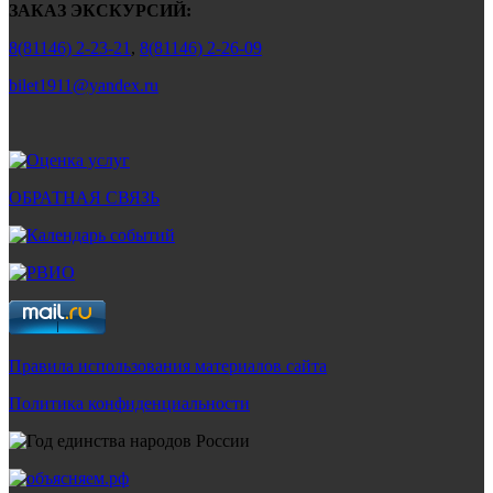
ЗАКАЗ ЭКСКУРСИЙ:
8(81146) 2-23-21
,
8(81146) 2-26-09
bilet1911@yandex.ru
ОБРАТНАЯ СВЯЗЬ
Правила использования материалов сайта
Политика конфиденциальности