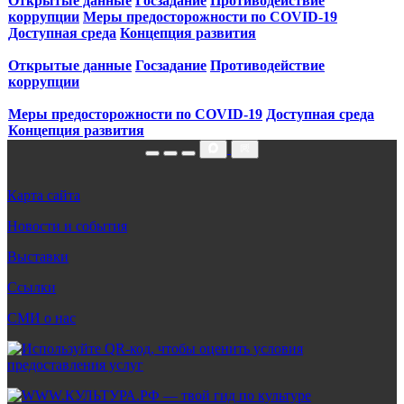
Открытые данные
Госзадание
Противодействие
коррупции
Меры предосторожности по COVID‑19
Доступная среда
Концепция развития
Открытые данные
Госзадание
Противодействие
коррупции
Меры предосторожности по COVID‑19
Доступная среда
Концепция развития
Карта сайта
Новости и события
Выставки
Ссылки
СМИ о нас